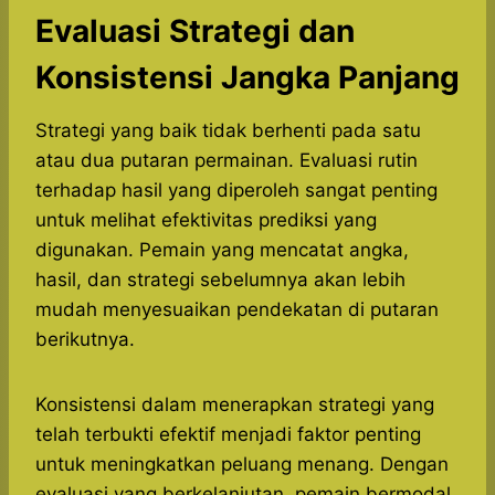
Evaluasi Strategi dan
Konsistensi Jangka Panjang
Strategi yang baik tidak berhenti pada satu
atau dua putaran permainan. Evaluasi rutin
terhadap hasil yang diperoleh sangat penting
untuk melihat efektivitas prediksi yang
digunakan. Pemain yang mencatat angka,
hasil, dan strategi sebelumnya akan lebih
mudah menyesuaikan pendekatan di putaran
berikutnya.
Konsistensi dalam menerapkan strategi yang
telah terbukti efektif menjadi faktor penting
untuk meningkatkan peluang menang. Dengan
evaluasi yang berkelanjutan, pemain bermodal