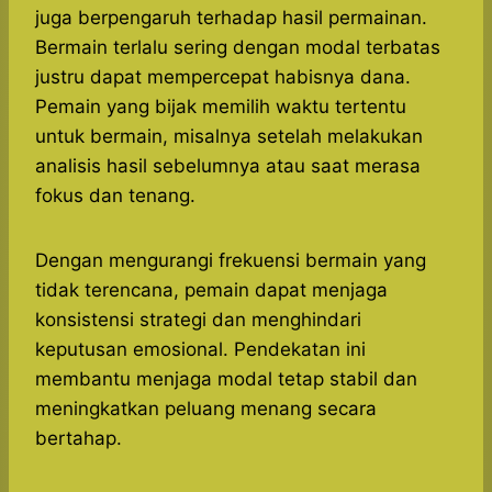
juga berpengaruh terhadap hasil permainan.
Bermain terlalu sering dengan modal terbatas
justru dapat mempercepat habisnya dana.
Pemain yang bijak memilih waktu tertentu
untuk bermain, misalnya setelah melakukan
analisis hasil sebelumnya atau saat merasa
fokus dan tenang.
Dengan mengurangi frekuensi bermain yang
tidak terencana, pemain dapat menjaga
konsistensi strategi dan menghindari
keputusan emosional. Pendekatan ini
membantu menjaga modal tetap stabil dan
meningkatkan peluang menang secara
bertahap.