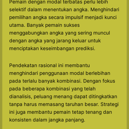
Pemain dengan modal terbatas perlu lebih
selektif dalam menentukan angka. Menghindari
pemilihan angka secara impulsif menjadi kunci
utama. Banyak pemain sukses
menggabungkan angka yang sering muncul
dengan angka yang jarang keluar untuk
menciptakan keseimbangan prediksi.
Pendekatan rasional ini membantu
menghindari penggunaan modal berlebihan
pada terlalu banyak kombinasi. Dengan fokus
pada beberapa kombinasi yang telah
dianalisis, peluang menang dapat ditingkatkan
tanpa harus memasang taruhan besar. Strategi
ini juga membantu pemain tetap tenang dan
konsisten dalam jangka panjang.