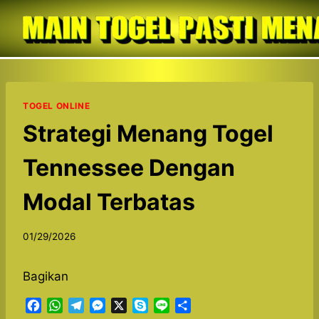
Skip
to
content
TOGEL ONLINE
Strategi Menang Togel
Tennessee Dengan
Modal Terbatas
01/29/2026
Bagikan
F
W
T
M
X
S
L
S