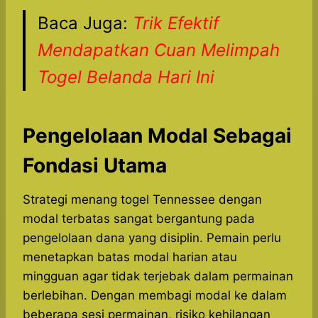
Baca Juga:
Trik Efektif
Mendapatkan Cuan Melimpah
Togel Belanda Hari Ini
Pengelolaan Modal Sebagai
Fondasi Utama
Strategi menang togel Tennessee dengan
modal terbatas sangat bergantung pada
pengelolaan dana yang disiplin. Pemain perlu
menetapkan batas modal harian atau
mingguan agar tidak terjebak dalam permainan
berlebihan. Dengan membagi modal ke dalam
beberapa sesi permainan, risiko kehilangan