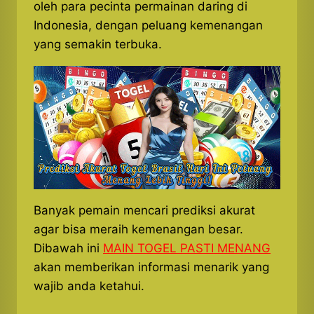
oleh para pecinta permainan daring di
Indonesia, dengan peluang kemenangan
yang semakin terbuka.
Banyak pemain mencari prediksi akurat
agar bisa meraih kemenangan besar.
Dibawah ini
MAIN TOGEL PASTI MENANG
akan memberikan informasi menarik yang
wajib anda ketahui.