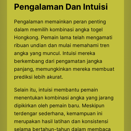
Pengalaman Dan Intuisi
Pengalaman memainkan peran penting
dalam memilih kombinasi angka togel
Hongkong. Pemain lama telah mengamati
ribuan undian dan mulai memahami tren
angka yang muncul. Intuisi mereka
berkembang dari pengamatan jangka
panjang, memungkinkan mereka membuat
prediksi lebih akurat.
Selain itu, intuisi membantu pemain
menentukan kombinasi angka yang jarang
dipikirkan oleh pemain baru. Meskipun
terdengar sederhana, kemampuan ini
merupakan hasil latihan dan konsistensi
selama bertahun-tahun dalam membaca