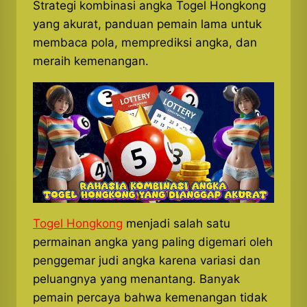
Strategi kombinasi angka Togel Hongkong
yang akurat, panduan pemain lama untuk
membaca pola, memprediksi angka, dan
meraih kemenangan.
Togel Hongkong
menjadi salah satu
permainan angka yang paling digemari oleh
penggemar judi angka karena variasi dan
peluangnya yang menantang. Banyak
pemain percaya bahwa kemenangan tidak