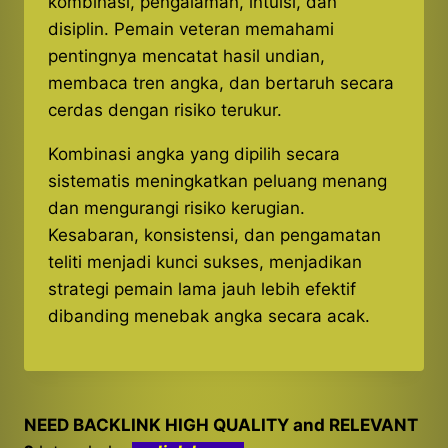
kombinasi, pengalaman, intuisi, dan
disiplin. Pemain veteran memahami
pentingnya mencatat hasil undian,
membaca tren angka, dan bertaruh secara
cerdas dengan risiko terukur.
Kombinasi angka yang dipilih secara
sistematis meningkatkan peluang menang
dan mengurangi risiko kerugian.
Kesabaran, konsistensi, dan pengamatan
teliti menjadi kunci sukses, menjadikan
strategi pemain lama jauh lebih efektif
dibanding menebak angka secara acak.
NEED BACKLINK HIGH QUALITY and RELEVANT