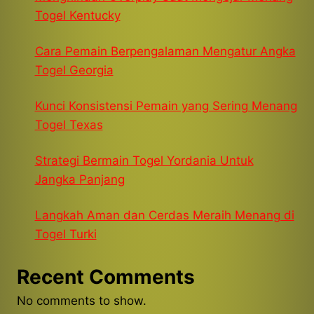
Togel Kentucky
Cara Pemain Berpengalaman Mengatur Angka
Togel Georgia
Kunci Konsistensi Pemain yang Sering Menang
Togel Texas
Strategi Bermain Togel Yordania Untuk
Jangka Panjang
Langkah Aman dan Cerdas Meraih Menang di
Togel Turki
Recent Comments
No comments to show.