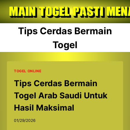
Skip
to
content
Tips Cerdas Bermain
Togel
TOGEL ONLINE
Tips Cerdas Bermain
Togel Arab Saudi Untuk
Hasil Maksimal
01/29/2026