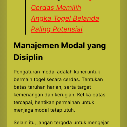
Cerdas Memilih
Angka Togel Belanda
Paling Potensial
Manajemen Modal yang
Disiplin
Pengaturan modal adalah kunci untuk
bermain togel secara cerdas. Tentukan
batas taruhan harian, serta target
kemenangan dan kerugian. Ketika batas
tercapai, hentikan permainan untuk
menjaga modal tetap utuh.
Selain itu, jangan tergoda untuk mengejar