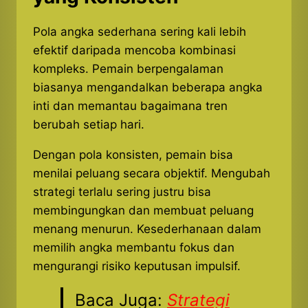
Pola angka sederhana sering kali lebih
efektif daripada mencoba kombinasi
kompleks. Pemain berpengalaman
biasanya mengandalkan beberapa angka
inti dan memantau bagaimana tren
berubah setiap hari.
Dengan pola konsisten, pemain bisa
menilai peluang secara objektif. Mengubah
strategi terlalu sering justru bisa
membingungkan dan membuat peluang
menang menurun. Kesederhanaan dalam
memilih angka membantu fokus dan
mengurangi risiko keputusan impulsif.
Baca Juga:
Strategi