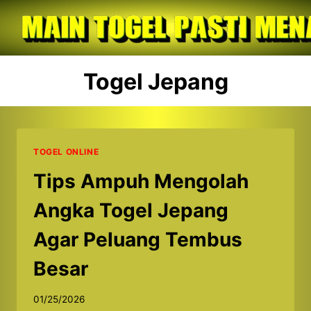
Skip
to
content
Togel Jepang
TOGEL ONLINE
Tips Ampuh Mengolah
Angka Togel Jepang
Agar Peluang Tembus
Besar
01/25/2026