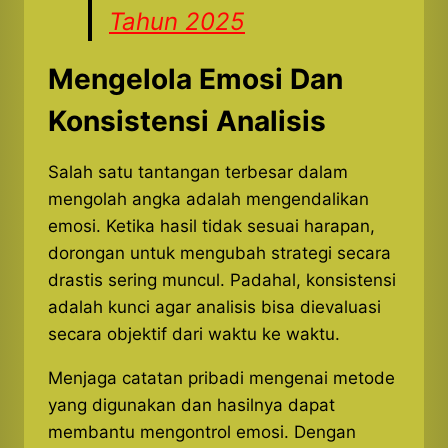
Tahun 2025
Mengelola Emosi Dan
Konsistensi Analisis
Salah satu tantangan terbesar dalam
mengolah angka adalah mengendalikan
emosi. Ketika hasil tidak sesuai harapan,
dorongan untuk mengubah strategi secara
drastis sering muncul. Padahal, konsistensi
adalah kunci agar analisis bisa dievaluasi
secara objektif dari waktu ke waktu.
Menjaga catatan pribadi mengenai metode
yang digunakan dan hasilnya dapat
membantu mengontrol emosi. Dengan