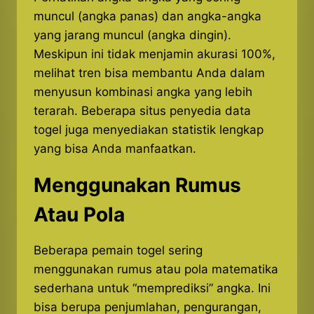
muncul (angka panas) dan angka-angka
yang jarang muncul (angka dingin).
Meskipun ini tidak menjamin akurasi 100%,
melihat tren bisa membantu Anda dalam
menyusun kombinasi angka yang lebih
terarah. Beberapa situs penyedia data
togel juga menyediakan statistik lengkap
yang bisa Anda manfaatkan.
Menggunakan Rumus
Atau Pola
Beberapa pemain togel sering
menggunakan rumus atau pola matematika
sederhana untuk “memprediksi” angka. Ini
bisa berupa penjumlahan, pengurangan,