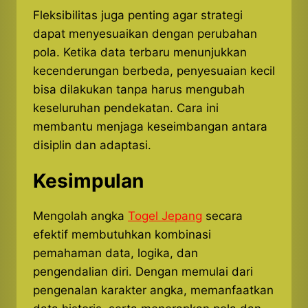
Fleksibilitas juga penting agar strategi
dapat menyesuaikan dengan perubahan
pola. Ketika data terbaru menunjukkan
kecenderungan berbeda, penyesuaian kecil
bisa dilakukan tanpa harus mengubah
keseluruhan pendekatan. Cara ini
membantu menjaga keseimbangan antara
disiplin dan adaptasi.
Kesimpulan
Mengolah angka
Togel Jepang
secara
efektif membutuhkan kombinasi
pemahaman data, logika, dan
pengendalian diri. Dengan memulai dari
pengenalan karakter angka, memanfaatkan