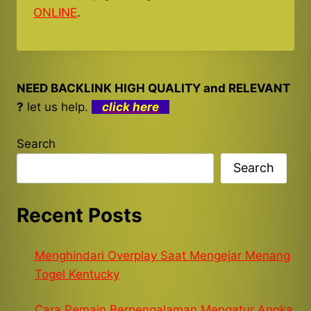
ONLINE
.
NEED BACKLINK HIGH QUALITY and RELEVANT
?
let us help.
click here
Search
Search
Recent Posts
Menghindari Overplay Saat Mengejar Menang
Togel Kentucky
Cara Pemain Berpengalaman Mengatur Angka