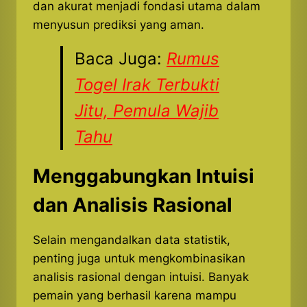
dan akurat menjadi fondasi utama dalam
menyusun prediksi yang aman.
Baca Juga:
Rumus
Togel Irak Terbukti
Jitu, Pemula Wajib
Tahu
Menggabungkan Intuisi
dan Analisis Rasional
Selain mengandalkan data statistik,
penting juga untuk mengkombinasikan
analisis rasional dengan intuisi. Banyak
pemain yang berhasil karena mampu