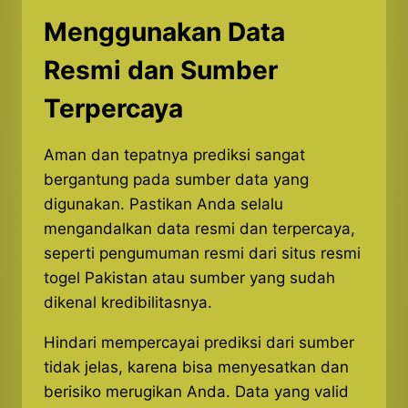
Menggunakan Data
Resmi dan Sumber
Terpercaya
Aman dan tepatnya prediksi sangat
bergantung pada sumber data yang
digunakan. Pastikan Anda selalu
mengandalkan data resmi dan terpercaya,
seperti pengumuman resmi dari situs resmi
togel Pakistan atau sumber yang sudah
dikenal kredibilitasnya.
Hindari mempercayai prediksi dari sumber
tidak jelas, karena bisa menyesatkan dan
berisiko merugikan Anda. Data yang valid