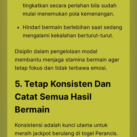
tingkatkan secara perlahan bila sudah
mulai menemukan pola kemenangan.
Hindari bermain berlebihan saat sedang
mengalami kekalahan berturut-turut.
Disiplin dalam pengelolaan modal
membantu menjaga stamina bermain agar
tetap fokus dan tidak terbawa emosi.
5. Tetap Konsisten Dan
Catat Semua Hasil
Bermain
Konsistensi adalah kunci utama untuk
meraih jackpot berulang di togel Perancis.