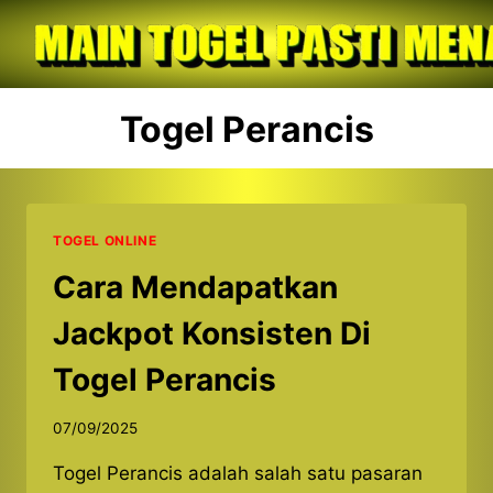
Skip
to
content
Togel Perancis
TOGEL ONLINE
Cara Mendapatkan
Jackpot Konsisten Di
Togel Perancis
07/09/2025
Togel Perancis adalah salah satu pasaran