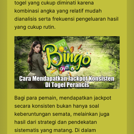
togel yang cukup diminati karena
kombinasi angka yang relatif mudah
dianalisis serta frekuensi pengeluaran hasil
yang cukup rutin.
Bagi para pemain, mendapatkan jackpot
secara konsisten bukan hanya soal
keberuntungan semata, melainkan juga
hasil dari strategi dan pendekatan
sistematis yang matang. Di dalam