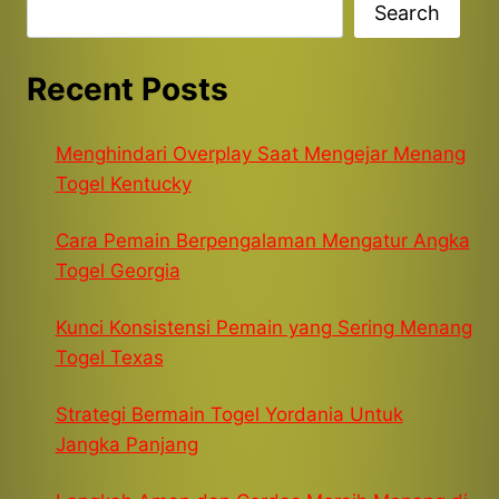
Search
Recent Posts
Menghindari Overplay Saat Mengejar Menang
Togel Kentucky
Cara Pemain Berpengalaman Mengatur Angka
Togel Georgia
Kunci Konsistensi Pemain yang Sering Menang
Togel Texas
Strategi Bermain Togel Yordania Untuk
Jangka Panjang