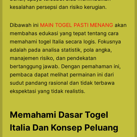
kesalahan persepsi dan risiko kerugian.
Dibawah ini
MAIN TOGEL PASTI MENANG
akan
membahas edukasi yang tepat tentang cara
memahami togel Italia secara logis. Fokusnya
adalah pada analisa statistik, pola angka,
manajemen risiko, dan pendekatan
bertanggung jawab. Dengan pemahaman ini,
pembaca dapat melihat permainan ini dari
sudut pandang rasional dan tidak terbawa
ekspektasi yang tidak realistis.
Memahami Dasar Togel
Italia Dan Konsep Peluang