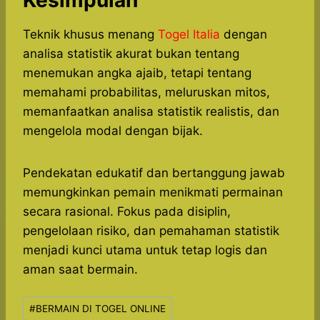
Kesimpulan
Teknik khusus menang
Togel Italia
dengan
analisa statistik akurat bukan tentang
menemukan angka ajaib, tetapi tentang
memahami probabilitas, meluruskan mitos,
memanfaatkan analisa statistik realistis, dan
mengelola modal dengan bijak.
Pendekatan edukatif dan bertanggung jawab
memungkinkan pemain menikmati permainan
secara rasional. Fokus pada disiplin,
pengelolaan risiko, dan pemahaman statistik
menjadi kunci utama untuk tetap logis dan
aman saat bermain.
Post
#
BERMAIN DI TOGEL ONLINE
Tags: