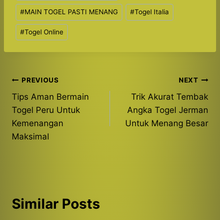
#
MAIN TOGEL PASTI MENANG
#
Togel Italia
#
Togel Online
Post
PREVIOUS
NEXT
Tips Aman Bermain
Trik Akurat Tembak
navigation
Togel Peru Untuk
Angka Togel Jerman
Kemenangan
Untuk Menang Besar
Maksimal
Similar Posts