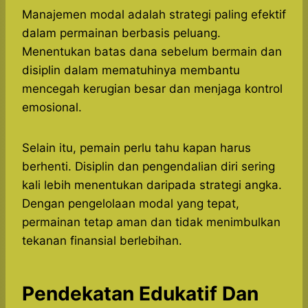
Manajemen modal adalah strategi paling efektif
dalam permainan berbasis peluang.
Menentukan batas dana sebelum bermain dan
disiplin dalam mematuhinya membantu
mencegah kerugian besar dan menjaga kontrol
emosional.
Selain itu, pemain perlu tahu kapan harus
berhenti. Disiplin dan pengendalian diri sering
kali lebih menentukan daripada strategi angka.
Dengan pengelolaan modal yang tepat,
permainan tetap aman dan tidak menimbulkan
tekanan finansial berlebihan.
Pendekatan Edukatif Dan