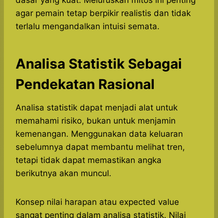
dasar yang kuat. Meluruskan mitos ini penting
agar pemain tetap berpikir realistis dan tidak
terlalu mengandalkan intuisi semata.
Analisa Statistik Sebagai
Pendekatan Rasional
Analisa statistik dapat menjadi alat untuk
memahami risiko, bukan untuk menjamin
kemenangan. Menggunakan data keluaran
sebelumnya dapat membantu melihat tren,
tetapi tidak dapat memastikan angka
berikutnya akan muncul.
Konsep nilai harapan atau expected value
sangat penting dalam analisa statistik. Nilai