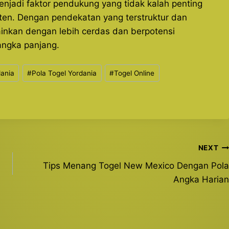
menjadi faktor pendukung yang tidak kalah penting
sten. Dengan pendekatan yang terstruktur dan
inkan dengan lebih cerdas dan berpotensi
angka panjang.
ania
#
Pola Togel Yordania
#
Togel Online
NEXT
Tips Menang Togel New Mexico Dengan Pola
Angka Harian