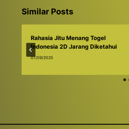
Similar Posts
Rahasia Jitu Menang Togel
Indonesia 2D Jarang Diketahui
07/09/2025