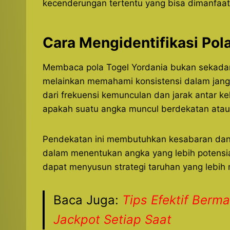
kecenderungan tertentu yang bisa dimanfaa
Cara Mengidentifikasi Pol
Membaca pola Togel Yordania bukan sekadar 
melainkan memahami konsistensi dalam jangka
dari frekuensi kemunculan dan jarak antar 
apakah suatu angka muncul berdekatan atau 
Pendekatan ini membutuhkan kesabaran dan k
dalam menentukan angka yang lebih potensi
dapat menyusun strategi taruhan yang lebih 
Baca Juga:
Tips Efektif Berm
Jackpot Setiap Saat