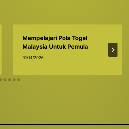
Mempelajari Pola Togel
Malaysia Untuk Pemula
01/14/2026