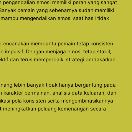
 dan pengendalian emosi memiliki peran yang sangat
Banyak pemain yang sebenarnya sudah memiliki
k mampu mengendalikan emosi saat hasil tidak
h direncanakan membantu pemain tetap konsisten
 impulsif. Dengan menjaga emosi tetap stabil,
ktif dan terus memperbaiki strategi berdasarkan
nang lebih banyak tidak hanya bergantung pada
karakter permainan, analisis data keluaran, dan
fikasi pola konsisten serta mengombinasikannya
at meningkatkan peluang kemenangan secara