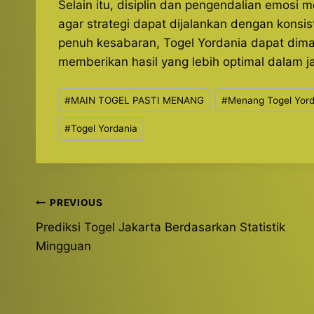
Selain itu, disiplin dan pengendalian emosi 
agar strategi dapat dijalankan dengan konsi
penuh kesabaran, Togel Yordania dapat dima
memberikan hasil yang lebih optimal dalam j
Post
#
MAIN TOGEL PASTI MENANG
#
Menang Togel Yord
Tags:
#
Togel Yordania
Post
PREVIOUS
Prediksi Togel Jakarta Berdasarkan Statistik
navigation
Mingguan