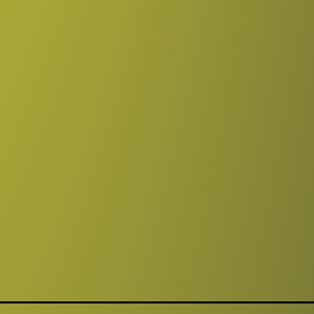
Mempelajari Pola Angka Togel
Jakarta Pools Dengan Mudah
01/14/2026