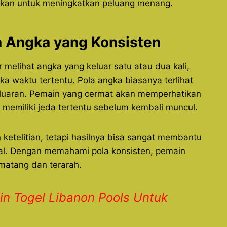
tkan untuk meningkatkan peluang menang.
a Angka yang Konsisten
melihat angka yang keluar satu atau dua kali,
 waktu tertentu. Pola angka biasanya terlihat
keluaran. Pemain yang cermat akan memperhatikan
memiliki jeda tertentu sebelum kembali muncul.
etelitian, tetapi hasilnya bisa sangat membantu
al. Dengan memahami pola konsisten, pemain
matang dan terarah.
ain Togel Libanon Pools Untuk