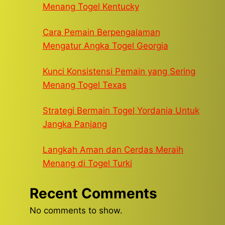
Menang Togel Kentucky
Cara Pemain Berpengalaman
Mengatur Angka Togel Georgia
Kunci Konsistensi Pemain yang Sering
Menang Togel Texas
Strategi Bermain Togel Yordania Untuk
Jangka Panjang
Langkah Aman dan Cerdas Meraih
Menang di Togel Turki
Recent Comments
No comments to show.