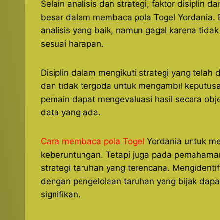
Selain analisis dan strategi, faktor disiplin
besar dalam membaca pola Togel Yordania. 
analisis yang baik, namun gagal karena tida
sesuai harapan.
Disiplin dalam mengikuti strategi yang tela
dan tidak tergoda untuk mengambil keputusan
pemain dapat mengevaluasi hasil secara obje
data yang ada.
Cara membaca pola Togel
Yordania untuk me
keberuntungan. Tetapi juga pada pemahaman 
strategi taruhan yang terencana. Mengidenti
dengan pengelolaan taruhan yang bijak dap
signifikan.