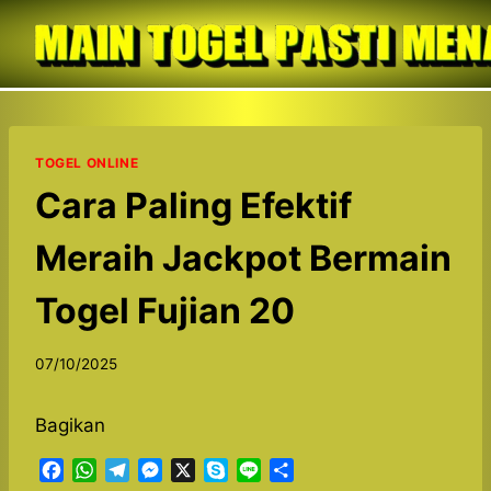
Skip
to
content
TOGEL ONLINE
Cara Paling Efektif
Meraih Jackpot Bermain
Togel Fujian 20
07/10/2025
Bagikan
F
W
T
M
X
S
L
S