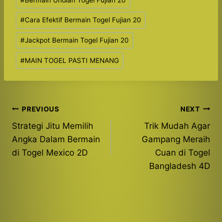
Tags:
#
Cara Efektif Bermain Togel Fujian 20
#
Jackpot Bermain Togel Fujian 20
#
MAIN TOGEL PASTI MENANG
Post
PREVIOUS
NEXT
Strategi Jitu Memilih
Trik Mudah Agar
navigation
Angka Dalam Bermain
Gampang Meraih
di Togel Mexico 2D
Cuan di Togel
Bangladesh 4D