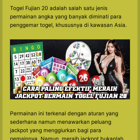
a
h
e
e
k
i
h
c
a
l
s
y
n
a
Togel Fujian 20 adalah salah satu jenis
e
t
e
s
p
e
r
permainan angka yang banyak diminati para
b
s
g
e
e
e
penggemar togel, khususnya di kawasan Asia.
o
A
r
n
o
p
a
g
k
p
m
e
r
Permainan ini terkenal dengan aturan yang
sederhana namun menawarkan peluang
jackpot yang menggiurkan bagi para
pemainnya. Namun, meraih jackpot bukanlah