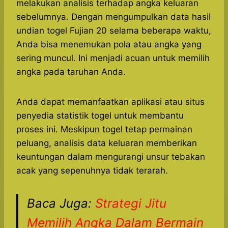
melakukan analisis terhadap angka keluaran
sebelumnya. Dengan mengumpulkan data hasil
undian togel Fujian 20 selama beberapa waktu,
Anda bisa menemukan pola atau angka yang
sering muncul. Ini menjadi acuan untuk memilih
angka pada taruhan Anda.
Anda dapat memanfaatkan aplikasi atau situs
penyedia statistik togel untuk membantu
proses ini. Meskipun togel tetap permainan
peluang, analisis data keluaran memberikan
keuntungan dalam mengurangi unsur tebakan
acak yang sepenuhnya tidak terarah.
Baca Juga:
Strategi Jitu
Memilih Angka Dalam Bermain