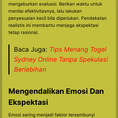
mengaburkan evaluasi. Berikan waktu untuk
menilai efektivitasnya, lalu lakukan
penyesuaian kecil bila diperlukan. Pendekatan
realistis ini membantu menjaga ekspektasi
tetap rasional.
Baca Juga:
Tips Menang Togel
Sydney Online Tanpa Spekulasi
Berlebihan
Mengendalikan Emosi Dan
Ekspektasi
Emosi sering menjadi faktor tersembunyi