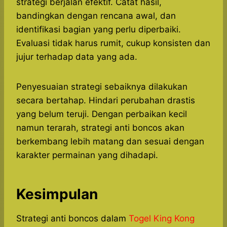
strategi berjalan efektif. Catat hasil,
bandingkan dengan rencana awal, dan
identifikasi bagian yang perlu diperbaiki.
Evaluasi tidak harus rumit, cukup konsisten dan
jujur terhadap data yang ada.
Penyesuaian strategi sebaiknya dilakukan
secara bertahap. Hindari perubahan drastis
yang belum teruji. Dengan perbaikan kecil
namun terarah, strategi anti boncos akan
berkembang lebih matang dan sesuai dengan
karakter permainan yang dihadapi.
Kesimpulan
Strategi anti boncos dalam
Togel King Kong