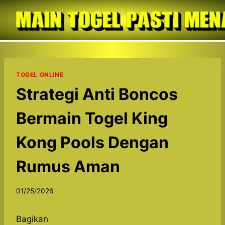
Skip
to
content
TOGEL ONLINE
Strategi Anti Boncos
Bermain Togel King
Kong Pools Dengan
Rumus Aman
01/25/2026
Bagikan