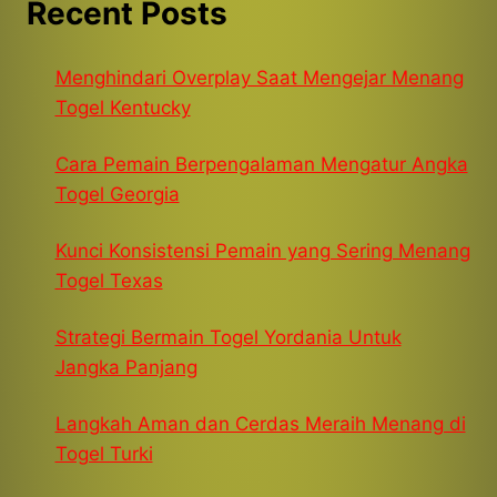
Recent Posts
Menghindari Overplay Saat Mengejar Menang
Togel Kentucky
Cara Pemain Berpengalaman Mengatur Angka
Togel Georgia
Kunci Konsistensi Pemain yang Sering Menang
Togel Texas
Strategi Bermain Togel Yordania Untuk
Jangka Panjang
Langkah Aman dan Cerdas Meraih Menang di
Togel Turki