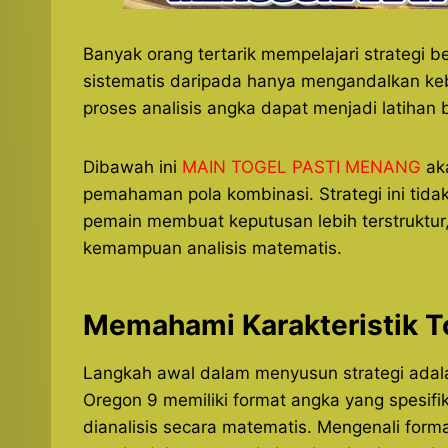
Banyak orang tertarik mempelajari strategi b
sistematis daripada hanya mengandalkan ke
proses analisis angka dapat menjadi latihan 
Dibawah ini
MAIN TOGEL PASTI MENANG
ak
pemahaman pola kombinasi. Strategi ini ti
pemain membuat keputusan lebih terstruktur
kemampuan analisis matematis.
Memahami Karakteristik T
Langkah awal dalam menyusun strategi adal
Oregon 9 memiliki format angka yang spesifi
dianalisis secara matematis. Mengenali for