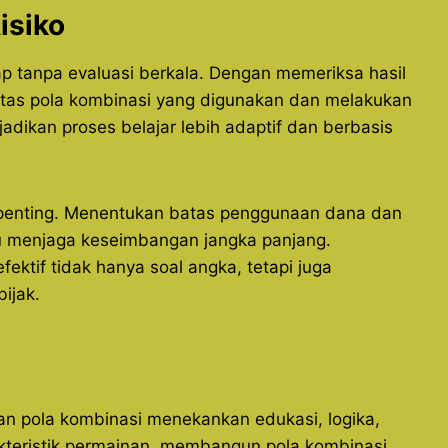
isiko
ap tanpa evaluasi berkala. Dengan memeriksa hasil
vitas pola kombinasi yang digunakan dan melakukan
jadikan proses belajar lebih adaptif dan berbasis
n penting. Menentukan batas penggunaan dana dan
u menjaga keseimbangan jangka panjang.
ektif tidak hanya soal angka, tetapi juga
ijak.
 pola kombinasi menekankan edukasi, logika,
akteristik permainan, membangun pola kombinasi