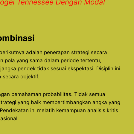
Togel Tennessee Dengan Modal
ombinasi
p berikutnya adalah penerapan strategi secara
kan pola yang sama dalam periode tertentu,
ngka pendek tidak sesuai ekspektasi. Disiplin ini
 secara objektif.
engan pemahaman probabilitas. Tidak semua
 strategi yang baik mempertimbangkan angka yang
Pendekatan ini melatih kemampuan analisis kritis
asional.