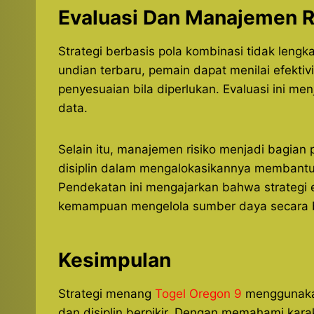
Evaluasi Dan Manajemen R
Strategi berbasis pola kombinasi tidak lengk
undian terbaru, pemain dapat menilai efekti
penyesuaian bila diperlukan. Evaluasi ini men
data.
Selain itu, manajemen risiko menjadi bagia
disiplin dalam mengalokasikannya membant
Pendekatan ini mengajarkan bahwa strategi ef
kemampuan mengelola sumber daya secara b
Kesimpulan
Strategi menang
Togel Oregon 9
menggunakan
dan disiplin berpikir. Dengan memahami kar