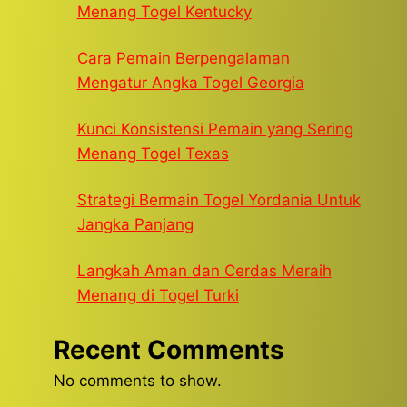
Menang Togel Kentucky
Cara Pemain Berpengalaman
Mengatur Angka Togel Georgia
Kunci Konsistensi Pemain yang Sering
Menang Togel Texas
Strategi Bermain Togel Yordania Untuk
Jangka Panjang
Langkah Aman dan Cerdas Meraih
Menang di Togel Turki
Recent Comments
No comments to show.