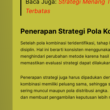
Baca Juga:
Strategi Menang 
Terbatas
Penerapan Strategi Pola K
Setelah pola kombinasi teridentifikasi, taha
disiplin. Hal ini berarti konsisten mengguna
menghindari perubahan metode karena hasil ja
memastikan evaluasi strategi dapat dilakukan
Penerapan strategi juga harus dipadukan d
kombinasi memiliki peluang sama, sehingga
sering muncul maupun pola distribusi angka. 
dan membuat pengambilan keputusan lebih r