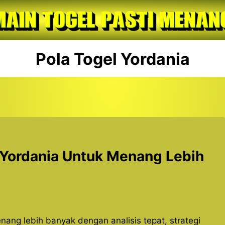
Pola Togel Yordania
Yordania Untuk Menang Lebih
ang lebih banyak dengan analisis tepat, strategi