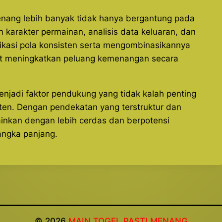
nang lebih banyak tidak hanya bergantung pada
karakter permainan, analisis data keluaran, dan
fikasi pola konsisten serta mengombinasikannya
at meningkatkan peluang kemenangan secara
menjadi faktor pendukung yang tidak kalah penting
sten. Dengan pendekatan yang terstruktur dan
inkan dengan lebih cerdas dan berpotensi
angka panjang.
© 2026
MAIN TOGEL PASTI MENANG