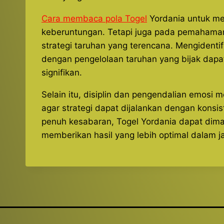
Cara membaca pola Togel
Yordania untuk me
keberuntungan. Tetapi juga pada pemahaman 
strategi taruhan yang terencana. Mengidenti
dengan pengelolaan taruhan yang bijak dap
signifikan.
Selain itu, disiplin dan pengendalian emosi 
agar strategi dapat dijalankan dengan konsi
penuh kesabaran, Togel Yordania dapat dima
memberikan hasil yang lebih optimal dalam j