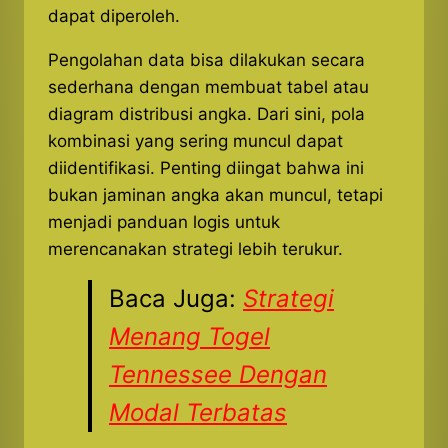
dapat diperoleh.
Pengolahan data bisa dilakukan secara
sederhana dengan membuat tabel atau
diagram distribusi angka. Dari sini, pola
kombinasi yang sering muncul dapat
diidentifikasi. Penting diingat bahwa ini
bukan jaminan angka akan muncul, tetapi
menjadi panduan logis untuk
merencanakan strategi lebih terukur.
Baca Juga:
Strategi
Menang Togel
Tennessee Dengan
Modal Terbatas