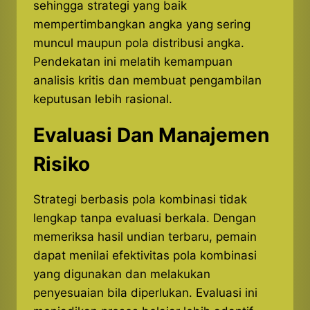
sehingga strategi yang baik
mempertimbangkan angka yang sering
muncul maupun pola distribusi angka.
Pendekatan ini melatih kemampuan
analisis kritis dan membuat pengambilan
keputusan lebih rasional.
Evaluasi Dan Manajemen
Risiko
Strategi berbasis pola kombinasi tidak
lengkap tanpa evaluasi berkala. Dengan
memeriksa hasil undian terbaru, pemain
dapat menilai efektivitas pola kombinasi
yang digunakan dan melakukan
penyesuaian bila diperlukan. Evaluasi ini