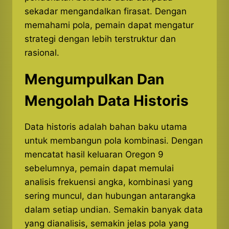
sekadar mengandalkan firasat. Dengan
memahami pola, pemain dapat mengatur
strategi dengan lebih terstruktur dan
rasional.
Mengumpulkan Dan
Mengolah Data Historis
Data historis adalah bahan baku utama
untuk membangun pola kombinasi. Dengan
mencatat hasil keluaran Oregon 9
sebelumnya, pemain dapat memulai
analisis frekuensi angka, kombinasi yang
sering muncul, dan hubungan antarangka
dalam setiap undian. Semakin banyak data
yang dianalisis, semakin jelas pola yang