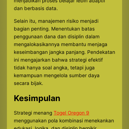
menjadikan proses belajar lebih adaptif
dan berbasis data.
Selain itu, manajemen risiko menjadi
bagian penting. Menentukan batas
penggunaan dana dan disiplin dalam
mengalokasikannya membantu menjaga
keseimbangan jangka panjang. Pendekatan
ini mengajarkan bahwa strategi efektif
tidak hanya soal angka, tetapi juga
kemampuan mengelola sumber daya
secara bijak.
Kesimpulan
Strategi menang
Togel Oregon 9
menggunakan pola kombinasi menekankan
edukasi, logika, dan disiplin berpikir.