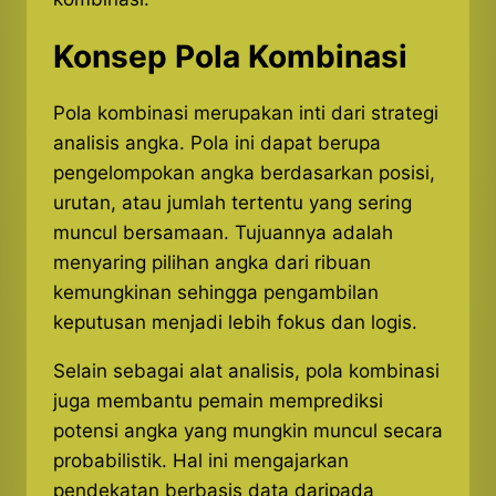
Konsep Pola Kombinasi
Pola kombinasi merupakan inti dari strategi
analisis angka. Pola ini dapat berupa
pengelompokan angka berdasarkan posisi,
urutan, atau jumlah tertentu yang sering
muncul bersamaan. Tujuannya adalah
menyaring pilihan angka dari ribuan
kemungkinan sehingga pengambilan
keputusan menjadi lebih fokus dan logis.
Selain sebagai alat analisis, pola kombinasi
juga membantu pemain memprediksi
potensi angka yang mungkin muncul secara
probabilistik. Hal ini mengajarkan
pendekatan berbasis data daripada