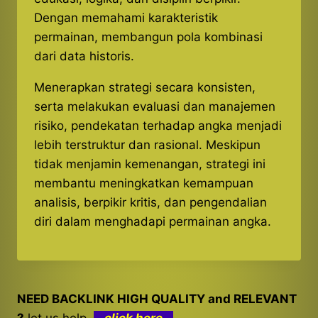
Dengan memahami karakteristik
permainan, membangun pola kombinasi
dari data historis.
Menerapkan strategi secara konsisten,
serta melakukan evaluasi dan manajemen
risiko, pendekatan terhadap angka menjadi
lebih terstruktur dan rasional. Meskipun
tidak menjamin kemenangan, strategi ini
membantu meningkatkan kemampuan
analisis, berpikir kritis, dan pengendalian
diri dalam menghadapi permainan angka.
NEED BACKLINK HIGH QUALITY and RELEVANT