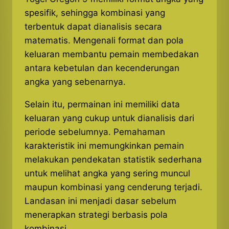
spesifik, sehingga kombinasi yang
terbentuk dapat dianalisis secara
matematis. Mengenali format dan pola
keluaran membantu pemain membedakan
antara kebetulan dan kecenderungan
angka yang sebenarnya.
Selain itu, permainan ini memiliki data
keluaran yang cukup untuk dianalisis dari
periode sebelumnya. Pemahaman
karakteristik ini memungkinkan pemain
melakukan pendekatan statistik sederhana
untuk melihat angka yang sering muncul
maupun kombinasi yang cenderung terjadi.
Landasan ini menjadi dasar sebelum
menerapkan strategi berbasis pola
kombinasi.