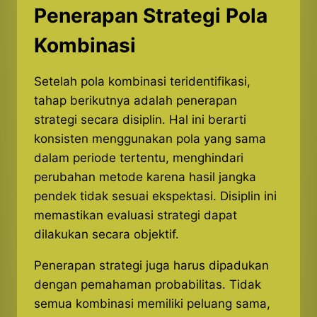
Penerapan Strategi Pola
Kombinasi
Setelah pola kombinasi teridentifikasi,
tahap berikutnya adalah penerapan
strategi secara disiplin. Hal ini berarti
konsisten menggunakan pola yang sama
dalam periode tertentu, menghindari
perubahan metode karena hasil jangka
pendek tidak sesuai ekspektasi. Disiplin ini
memastikan evaluasi strategi dapat
dilakukan secara objektif.
Penerapan strategi juga harus dipadukan
dengan pemahaman probabilitas. Tidak
semua kombinasi memiliki peluang sama,