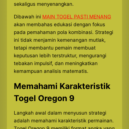
sekaligus menyenangkan.
Dibawah ini
MAIN TOGEL PASTI MENANG
akan membahas edukasi dengan fokus
pada pemahaman pola kombinasi. Strategi
ini tidak menjamin kemenangan mutlak,
tetapi membantu pemain membuat
keputusan lebih terstruktur, mengurangi
tebakan impulsif, dan meningkatkan
kemampuan analisis matematis.
Memahami Karakteristik
Togel Oregon 9
Langkah awal dalam menyusun strategi
adalah memahami karakteristik permainan.
Togel Oregon 9 memiliki format angka yang