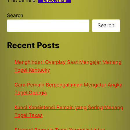
?
let us help.
click here
Search
Search
Recent Posts
Menghindari Overplay Saat Mengejar Menang
Togel Kentucky
Cara Pemain Berpengalaman Mengatur Angka
Togel Georgia
Kunci Konsistensi Pemain yang Sering Menang
Togel Texas