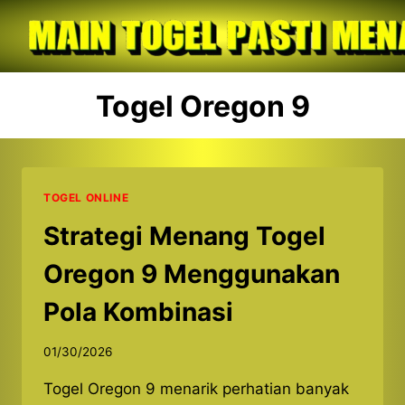
Skip
to
content
Togel Oregon 9
TOGEL ONLINE
Strategi Menang Togel
Oregon 9 Menggunakan
Pola Kombinasi
01/30/2026
Togel Oregon 9 menarik perhatian banyak