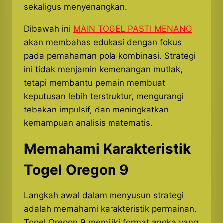
sekaligus menyenangkan.
Dibawah ini
MAIN TOGEL PASTI MENANG
akan membahas edukasi dengan fokus
pada pemahaman pola kombinasi. Strategi
ini tidak menjamin kemenangan mutlak,
tetapi membantu pemain membuat
keputusan lebih terstruktur, mengurangi
tebakan impulsif, dan meningkatkan
kemampuan analisis matematis.
Memahami Karakteristik
Togel Oregon 9
Langkah awal dalam menyusun strategi
adalah memahami karakteristik permainan.
Togel Oregon 9 memiliki format angka yang